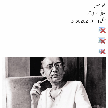
ظہور حسین
صحافی، سری نگر
منگل 11 مئی 2021 13:30