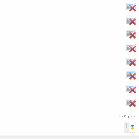
ختم شد!
1