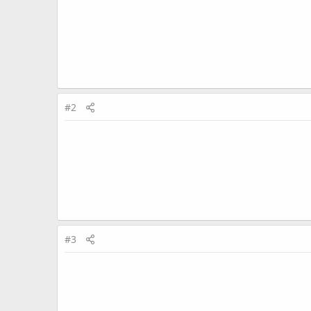
#2
#3