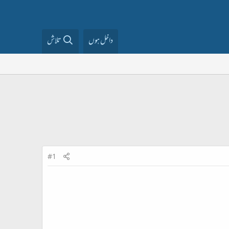
داخل ہوں
تلاش
#1