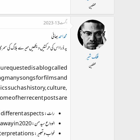
محفلین
اگست 13، 2023
محمداحمد
بھائی
یہ ذرا اس کی حرکتیں دیکھیں میرے بلاگ کی سمری
فلک شیر
محفلین
g many songs for films and
cs such as history, culture,
 Some of her recent posts are:
رات: A poem about the night and its different aspects.
الوداع سید من: A tribute to Syed Munawar Hasan, a former leader of Jamaat-e-Islami Pakistan, who passed away in 2020.
خواب و تعبیر: A poem about dreams and their interpretations.