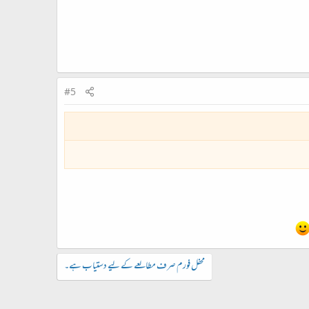
#5
محفل فورم صرف مطالعے کے لیے دستیاب ہے۔