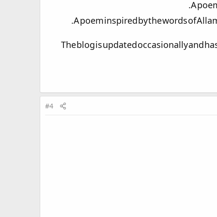
The blog is updated occasionally and ha
#4