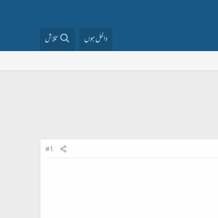
داخل ہوں
تلاش
#1