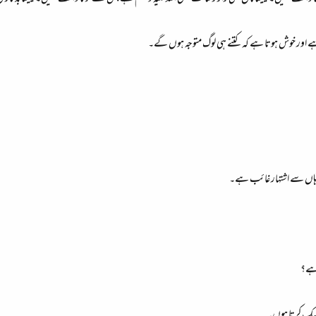
ہے اور خوش ہوتا ہے کہ کتنے ہی لوگ متوجہ ہوں گے۔
و وہاں سے اشتہار غائب ہے۔
 ہے؟
 بیک کرتا ہوں۔