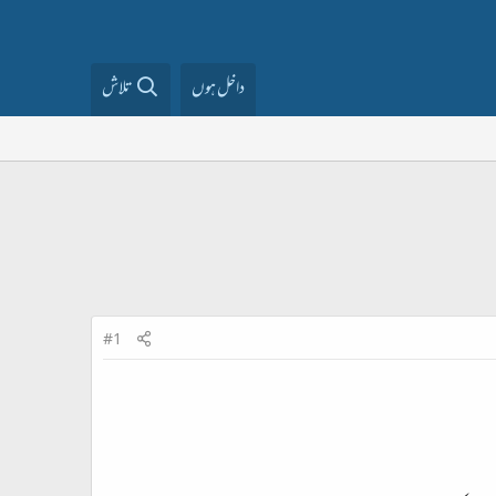
داخل ہوں
تلاش
#1