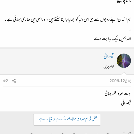
ماننا چاہییے
ہم انسان اپنے رویوں سے ہی اس دنیا کو اچھا یا برا بنا سکتے ہیں ، اور اسی میں ہماری بھلائی ہے ۔
۔
اللہ ہمیں نیک ہدایت دے
قیصرانی
لائبریرین
جولائی 12، 2006
#2
بہت عمدہ اظہر بھائی
قیصرانی
محفل فورم صرف مطالعے کے لیے دستیاب ہے۔