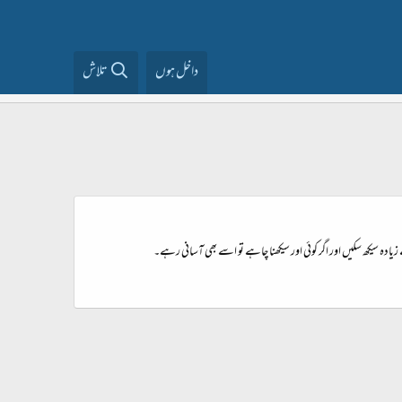
داخل ہوں
تلاش
یادہ سیکھ سکیں اور اگر کوئی اور سیکھنا چاہے تو اسے بھی آسانی رہے۔