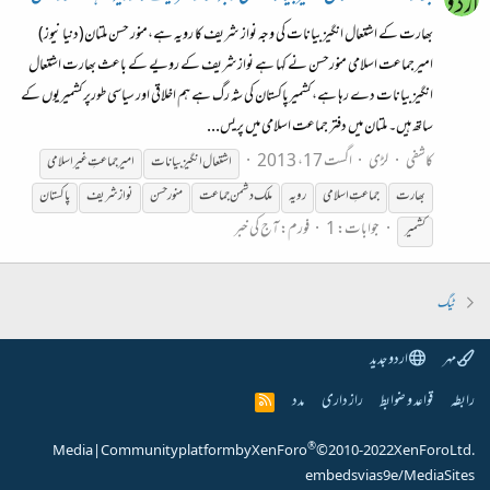
بھارت کے اشتعال انگیز بیانات کی وجہ نواز شریف کا رویہ ہے،منور حسن ملتان(دنیا نیوز)
امیرجماعت اسلامی منورحسن نے کہا ہے نوازشریف کے رویے کے باعث بھارت اشتعال
انگیز بیانات دے رہا ہے،کشمیرپاکستان کی شہ رگ ہے ہم اخلاقی اور سیاسی طورپرکشمیریوں کے
ساتھ ہیں۔ ملتان میں دفتر جماعت اسلامی میں پریس...
کاشفی
لڑی
اگست 17، 2013
اشتعال انگیز بیانات
امیر
جماعت
ِ غیر اسلامی
بھارت
جماعت
ِ اسلامی
رویہ
ملک
دشمن
جماعت
منور حسن
نواز شریف
پاکستان
جوابات: 1
فورم:
آج کی خبر
کشمیر
ٹیگ
مہر
اردو جدید
رابطہ
قواعد و ضوابط
راز داری
مدد
R
S
S
®
Media
|
Community platform by XenForo
© 2010-2022 XenForo Ltd.
embeds via s9e/MediaSites