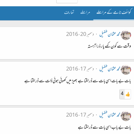
کوائف نامے کے مراسلے
مراسلے
تعارف
محمد عثمان طفیل
دسمبر 20، 2016
وقت سے کون کہے یار ذرا آہستہ
محمد عثمان طفیل
دسمبر 17، 2016
بات بے بات اسی بات سے ڈر لگتا ہے بھیڑ میں کھوئی ہوئی ذات سے ڈر لگتا ہے
4
محمد عثمان طفیل
دسمبر 17، 2016
بات بے باب اسی بات سے ڈر لگتا ہے