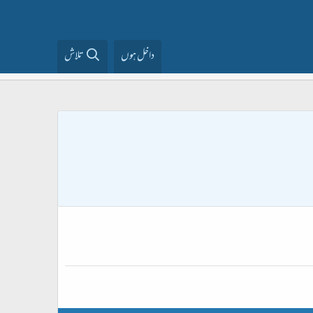
داخل ہوں
تلاش