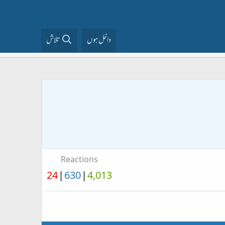
داخل ہوں
تلاش
Reactions
24
630
4,013