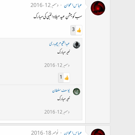
عباس اعوان
دسمبر 12، 2016
سب کو جشنِ عید میلاد النبی کی مبارک
3
عبدالقیوم چوہدری
خیر مبارک
دسمبر 12، 2016
1
یوسف سلطان
خیر مبارک
دسمبر 12، 2016
عباس اعوان
نومبر 18، 2016