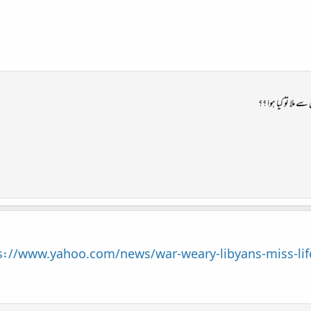
 ملا تو کیا ہوا ؟؟
s://www.yahoo.com/news/war-weary-libyans-miss-lif