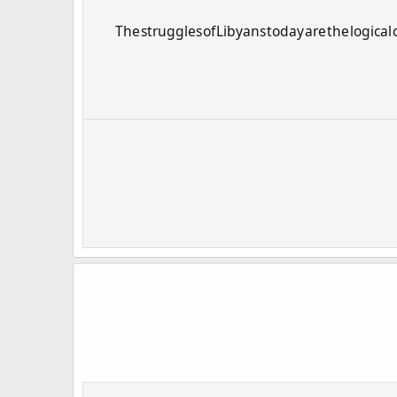
"The struggles of Libyans today are the logic