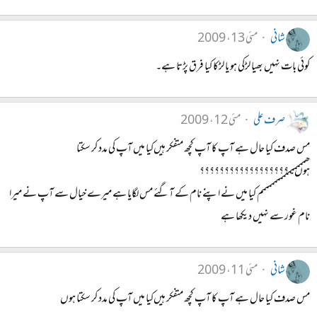
شانی
مئی 13، 2009
کوئی بات نہیں بھیا لڑکی ہو یا لڑکا کیا فرق پڑتا ہے۔
صرف علی
مئی 12، 2009
مس صدف کیا حال ہے آپ کا آپ کچھ متفکر ہیں‌کیا میں آپ کی مدد کر سکتا
ہوں۔؟؟؟؟؟؟؟؟؟؟؟؟؟؟؟؟؟؟
ھمممممممممممممممم کیا میں نے اپنے نام کے آگئے مس لگایا ہے میرے خیال سے آپ نے میرا
نام غور سے نہیں دیکھا ہے
شانی
مئی 11، 2009
مس صدف کیا حال ہے آپ کا آپ کچھ متفکر ہیں‌کیا میں آپ کی مدد کر سکتا ہوں