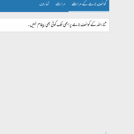
کوائف نامے کے مراسلے
مراسلے
تعارف
ثناءاللہ کے کوائف نامے پر ابھی تک کوئی بھی پیغام نہیں۔