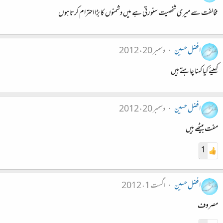
مخالفت سے میری شخصیت سنورتی ہے میں دشمنوں کا بڑا احترام کرتا ہوں
افضل حسین
دسمبر 20، 2012
کہیئے کیا کہنا چاہتے ہیں
افضل حسین
دسمبر 20، 2012
مفت بیٹھے ہیں
1
افضل حسین
اگست 1، 2012
مصروف