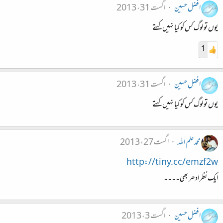
افضل حسین
اگست 31، 2013
یوں تو لوگ کس کو کیا نہیں کہتے
1
افضل حسین
اگست 31، 2013
یوں تو لوگ کس کو کیا نہیں کہتے
محمد علم اللہ
اگست 27، 2013
http://tiny.cc/emzf2w
ایک نظر ادھر بھی۔۔۔۔
افضل حسین
اگست 3، 2013