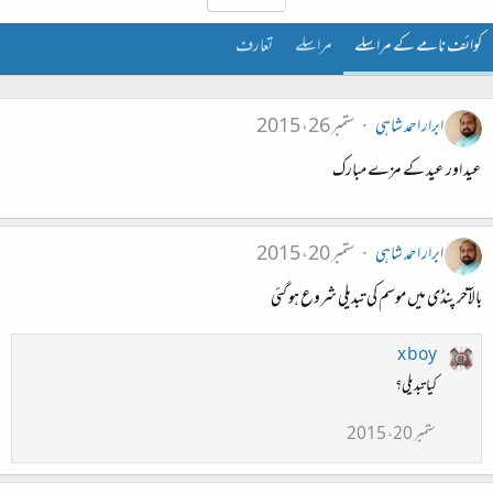
کوائف نامے کے مراسلے
مراسلے
تعارف
ابرار احمد شاہی
ستمبر 26، 2015
عید اور عید کے مزے مبارک
ابرار احمد شاہی
ستمبر 20، 2015
بالآخر پنڈی میں موسم کی تبدیلی شروع ہو گئی
x boy
کیا تبدیلی؟
ستمبر 20، 2015