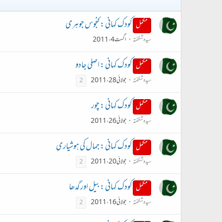
کودک کہانی : کنجوس جوہری
مکمل
سیدہ شگفتہ
اگست 4، 2011
کودک کہانی : اصلی جادو
مکمل
سیدہ شگفتہ
جولائی 28، 2011
2
کودک کہانی : چور
مکمل
سیدہ شگفتہ
جولائی 26، 2011
کودک کہانی : جمال کی ہوشیاری
مکمل
سیدہ شگفتہ
جولائی 20، 2011
2
کودک کہانی : بیل اور گدھا
مکمل
سیدہ شگفتہ
جولائی 16، 2011
2