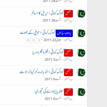
سیدہ شگفتہ
اگست 28، 2011
کودک کہانی : اپریل کا مسافر
مکمل
سیدہ شگفتہ
اگست 28، 2011
کودک کہانی : حویلی کے بھوت
پروف ریڈ اول
سیدہ شگفتہ
جولائی 22، 2011
4
3
2
کودک کہانی : قطرہ قطرہ دریا
مکمل
سیدہ شگفتہ
اگست 5، 2011
کودک کہانی: اٹھ باندھ کمر کیا ڈرتا ہے
مکمل
سیدہ شگفتہ
اگست 6، 2011
سیٹھ پاپڑ والے کی تجوری
مکمل
سیدہ شگفتہ
اگست 6، 2011