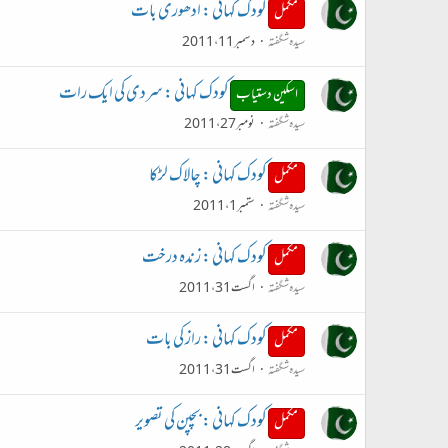
کودک کہانی : ادھوری بات
مکمل
سیدہ شگفتہ
دسمبر 11، 2011
کودک کہانی : سردی کی ایک رات
اسکین دستیاب
سیدہ شگفتہ
نومبر 27، 2011
کودک کہانی : چالاک لڑکا
مکمل
سیدہ شگفتہ
ستمبر 1، 2011
کودک کہانی : زندہ درخت
مکمل
سیدہ شگفتہ
اگست 31، 2011
کودک کہانی : راز کی بات
مکمل
سیدہ شگفتہ
اگست 31، 2011
کودک کہانی : بچپن کی تصویر
مکمل