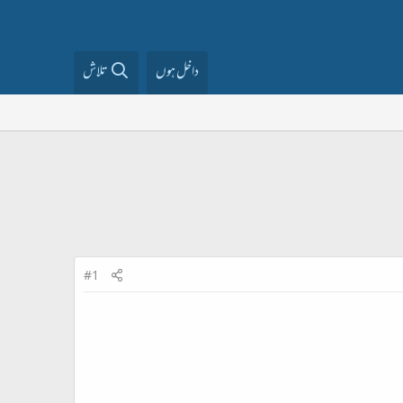
داخل ہوں
تلاش
#1