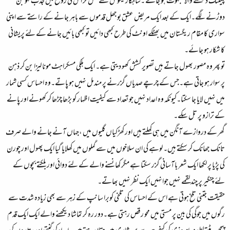
پینٹنگ دیکھنے والا مبہوت ہو جائے ۔شاہکار کینوس سے نکل کر اُس کی روح میں جذب لہو بن
دوڑنے لگے۔ایک کے بعد ایک مریض عشق بوجھل قدموں سے باہر جانے کے راستے سے اپنی
سواری کا مقام ریگستان میں بھٹکے اونٹ کی طرح کبھی دائیں تو کبھی بائیں جانے کے لئے پریشانی
کا شکار ہو جائے۔
تو پھر وہ مصور بھول جاتے ہیں تصویر کشش کھو دیتی ہے۔ ایک ہلکی مسکراہٹ مونا لیزا بن کر ذہن
پر سوار ہو جاتی ہے۔جس کے چرچے صدیاں گزرنے پر مندمل نہیں ہو پاتے۔وہ احساس کسی شمار
میں نہیں لایا جا سکتا۔کیونکہ وہ اعداد نہیں جو تعداد سے کیفیت اظہار کو بڑھا چڑھا کر کھونے اور پانے
کے ترازو پر تل سکے۔
گھر کے دروازے آنگن میں ہی کھلتے ہیں اور کھڑکیاں گلیوں میں ،جہاں آنے جانے والے صرف
تانک جھانک کر سکتے ہیں۔ لوہے کی ان سلاخوں میں سے گملوں میں کھلایا گیا ایک پھول اور چورن
کی پڑیا پر لکھا ایک شعر باآسانی گزر سکتا ہے مگر کھانسنے والے کے لئے دوائی اور بلکتے بچوں کے
لئے چنگیر پر چند لقمے نہیں جوانہیں ایک نظر نہیں بھاتے۔
حقیقت جتنی تلخ ہوتی ہے اس کے احساس کی تلخی کوبرا سانپ کے زہر سے بھی زیادہ شدت سے
رگوں میں جوگی کی بین پر مستی میں محو رقص رہتی ہے۔دور رہ کر تماشا دیکھنے والے ایک ایک قدم