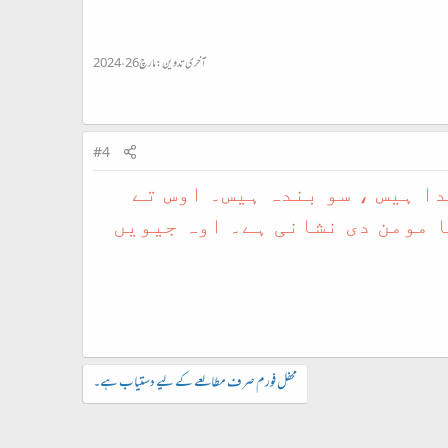
آخری تدوین:
مارچ 26، 2024
#4
ا ہیس ، سو بندہ ہیس۔ اوس تے
ا مومن دی نشانی ہے۔ اوہ جیویں
محفل فورم صرف مطالعے کے لیے دستیاب ہے۔