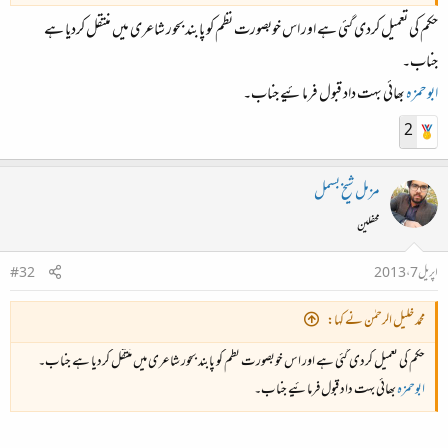
حکم کی تعمیل کردی گئی ہے اور اس خوبصورت نظم کو پابند بحور شاعری میں منتقل کردیا ہے
جناب۔
ابوحمزہ
بھائی بہت داد قبول فرمائیے جناب۔
2
مزمل شیخ بسمل
محفلین
اپریل 7، 2013
#32
محمد خلیل الرحمٰن نے کہا:
حکم کی تعمیل کردی گئی ہے اور اس خوبصورت نظم کو پابند بحور شاعری میں منتقل کردیا ہے جناب۔
ابوحمزہ
بھائی بہت داد قبول فرمائیے جناب۔