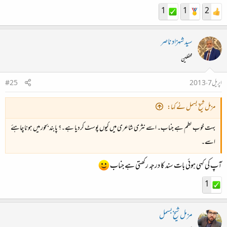
1
1
2
سید شہزاد ناصر
محفلین
اپریل 7، 2013
#25
مزمل شیخ بسمل نے کہا:
بہت خوب نظم ہے جناب۔ اسے نثری شاعری میں کیوں پوسٹ کردیا ہے۔؟ پابند بحور میں ہونا چاہئے
اسے۔
آپ کی کہی ہوئی بات سند کا درجہ رکھتی ہے جناب
1
مزمل شیخ بسمل