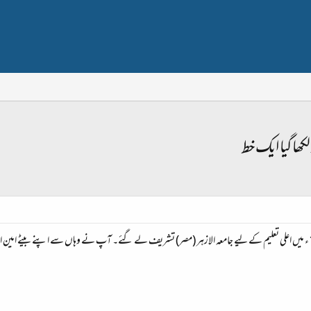
ھا گیا ایک خط