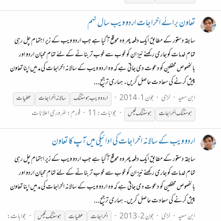
تعاون برائے اخراجات اردو ویب سال نہم
سابقہ دستور کے مطابق ایک دفعہ پھر وہ موقع آ گیا ہے جب اردو ویب کے زیر اہتمام چل رہی
تمام خدمات کو جاری رکھنے نیز ان کو خوب سے خوب تر بنانے کے لئے تمام محبان اردو اور
بالخصوص محفلین کو دعوت دی جاتی ہے کہ وہ اردو ویب کے سالانہ اخراجات کی مد میں اپنا تعاون
پیش کرنے کی سعادت حاصل کریں۔ ہماری ترجیح...
ابن سعید
لڑی
جون 1، 2014
اردو ویب
ہوسٹنگ
سالانہ اخراجات
عطیات
جوابات: 11
فورم:
ضروری اعلانات
ہوسٹنگ
اخراجات
ہوسٹنگ
فیس
اردو ویب کے سالانہ اخراجات کی ادائیگی میں آپ کا تعاون
سابقہ دستور کے مطابق ایک دفعہ پھر وہ موقع آ گیا ہے جب اردو ویب کے زیر اہتمام چل رہی
تمام خدمات کو جاری رکھنے نیز ان کو خوب سے خوب تر بنانے کے لئے تمام محبان اردو اور
بالخصوص محفلین کو دعوت دی جاتی ہے کہ وہ اردو ویب کے سالانہ اخراجات کی مد میں اپنا تعاون
پیش کرنے کی سعادت حاصل کریں۔ ہماری ترجیح...
ابن سعید
لڑی
جون 2، 2013
جوابات:
اخراجات
عطیات
ہوسٹنگ
فیس