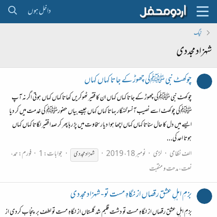
داخل ہوں
ٹیگ
شہزاد مجددی
چوکھٹ نبی ﷺکی چھوڑ کے جاتا کہاں کہاں
چوکھٹ نبی ﷺکی چھوڑ کے جاتا کہاں کہاں ان کا فقیر ٹھوکریں کھاتا کہاں کہاں ہوتی اگر نہ آپ
ﷺکی چوکھٹ اسے نصیب آنسو گنہگار بہاتا کہاں کہاں جیسے بیاں حضورﷺ کی خدمت میں کر دیا
ایسے میں دل کا حال سناتا کہاں کہاں اچھا ہوا دیار سخاوت میں پڑ رہا پھر کر صدا فقیر لگاتا کہاں کہاں
ہوتا احد کی...
الف نظامی
لڑی
نومبر 18، 2019
جوابات: 1
فورم:
حمد،
شہزاد
مجددی
نعت، مدحت و منقبت
بزمِ اہلِ عشق رقصاں از نگاہِ مست تو - شہزاد مجددی
بزمِ اہلِ عشق رقصاں از نگاہِ مست تو دشت قلبم شد گلستاں از نگاہِ مست تو لطف بر پنجاب کردی از