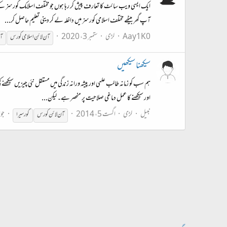
ایک ایسی ویب سائٹ کا تعارف پیش کر رہا ہوں جو مختلف اسلامک کورسز
آپ گھر بیٹھے مختلف اسلامی کورسز میں داخلہ لے کر دینی تعلیم حاصل کر...
Aay1K0
لڑی
ستمبر 3، 2020
آن
لائن
اسلامی
کورس
آ
سیکھنا سیکھیں
ہم سب کو زمانہ طالب علمی اور پیشہ ورانہ زندگی میں مستقل نئی چیزیں س
اور سیکھنے کا عمل دماغی صلاحیت پر منحصر ہے۔ لیکن...
نبیل
لڑی
اگست 5، 2014
جوا
آن
لائن
کورس
کورس
یرا