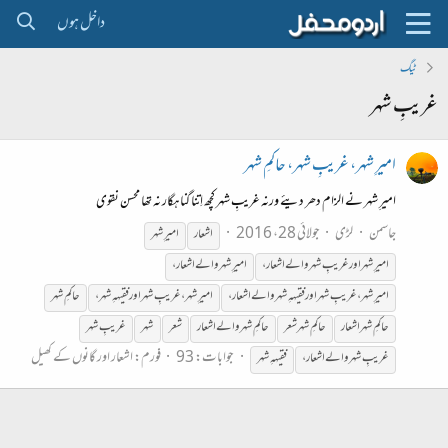
داخل ہوں
ٹیگ
غریبِ شہر
امیرِ شہر، غریبِ شہر، حاکمِ شہر
امیرِ شہر نے الزام دھر دیئے ورنہ غریبِ شہر کچھ اِتنا گناہگار نہ تھا محسن نقوی
جاسمن
لڑی
جولائی 28، 2016
اشعار
امیرِ
شہر
امیرِ
شہر
اور
غریبِ
شہر
والے اشعار،
امیرِ
شہر
والے اشعار،
امیرِ
شہر
،
غریبِ
شہر
اور فقیہہِ
شہر
والے اشعار،
امیرِ
شہر
،
غریبِ
شہر
اور فقیہہِ
شہر
،
حاکمِ
شہر
حاکمِ
شہر
اشعار
حاکمِ
شہر
شعر
حاکمِ
شہر
والے اشعار
شعر
شہر
غریبِ
شہر
جوابات: 93
فورم:
اشعار اور گانوں کے کھیل
غریبِ
شہر
والے اشعار،
فقیہہِ
شہر