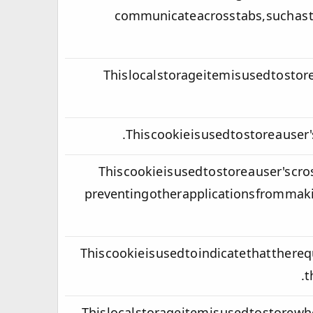
communicate across tabs, such as t
This local storage item is used to stor
This cookie is used to store a use
This cookie is used to store a user's cr
preventing other applications from maki
This cookie is used to indicate that the 
t