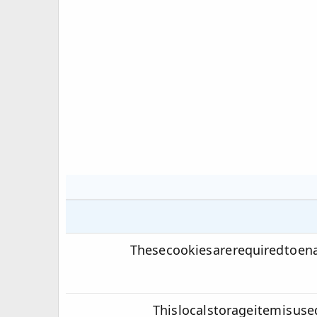
These cookies are required to en
This local storage item is us