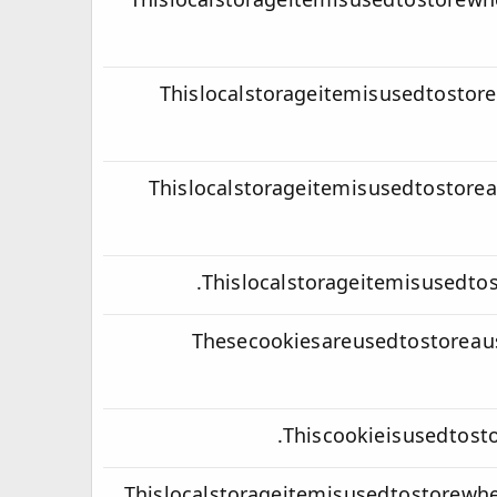
This local storage item is used to store wh
This local storage item is used to store
This local storage item is used to store 
This local storage item is used to
These cookies are used to store a u
This cookie is used to st