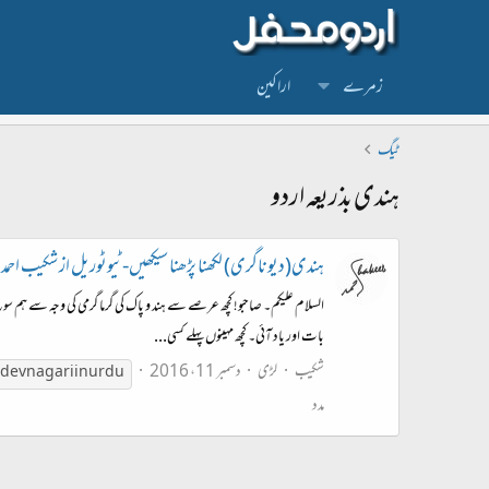
زمرے
اراکین
ٹیگ
ہندی بذریعہ اردو
ہندی(دیوناگری) لکھنا پڑھنا سیکھیں-ٹیوٹوریل از شکیب احمد
السلام علیکم۔ صاحبو! کچھ عرصے سے ہند و پاک کی گرما گرمی کی وجہ سے ہم سو
بات اور یاد آئی۔ کچھ مہینوں پہلے کسی...
شکیب
لڑی
دسمبر 11، 2016
 devnagari in urdu
مدد