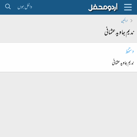
داخل ہوں
اراکین
ندیم جاویدعثمانی
دستخط
ندیم جاویدعثمانی