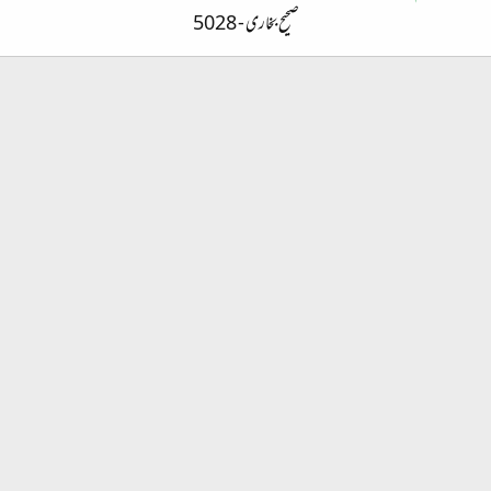
صحیح بخاری - 5028​