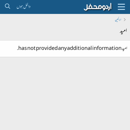
داخل ہوں
اراکین
امید
امید has not provided any additional information.