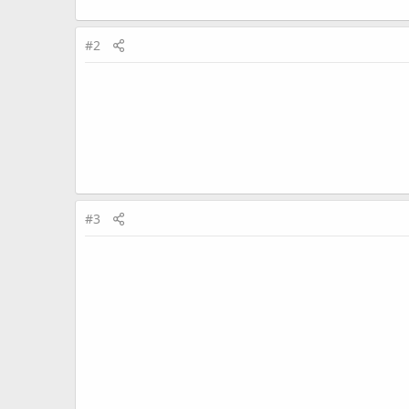
#2
#3