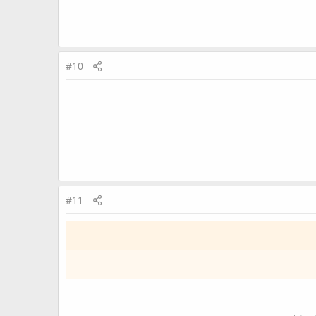
#10
#11