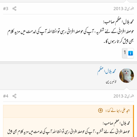
جنوری 2، 2013
#3
محمد بلال اعظم صاحب!
حوصلہ افزائی کے لئے شکریہ، آپ کی حوصلہ افزائی رہی تو انشا اللہ آپ کی خدمت میں مزید کلام
بھی پیش کرتا رہوں گا۔
1
محمد بلال اعظم
لائبریرین
جنوری 2، 2013
#4
امجد علی راجا نے کہا:
محمد بلال اعظم صاحب!
حوصلہ افزائی کے لئے شکریہ، آپ کی حوصلہ افزائی رہی تو انشا اللہ آپ کی خدمت میں مزید کلام بھی پیش