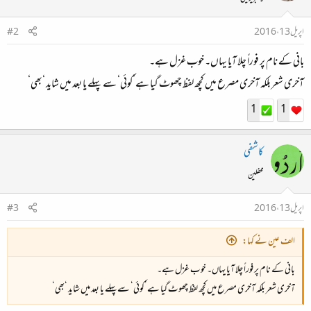
اپریل 13، 2016
#2
بانی کے نام پر فوراً چلا آیا یہاں۔ خوب غزل ہے۔
آخری شعر بلکہ آخری مصرع میں کچھ لفظ چھوٹ گیا ہے’کوئی‘ سے پہلے یا بعد میں شاید ‘بھی‘
1
1
کاشفی
محفلین
اپریل 13، 2016
#3
الف عین نے کہا:
بانی کے نام پر فوراً چلا آیا یہاں۔ خوب غزل ہے۔
آخری شعر بلکہ آخری مصرع میں کچھ لفظ چھوٹ گیا ہے’کوئی‘ سے پہلے یا بعد میں شاید ‘بھی‘