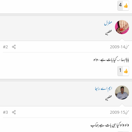
4
مغزل
محفلین
مئی 14، 2009
#2
ہاہااہہا ،۔ کیا بات ہے ، واہ
1
ایم اے راجا
محفلین
مئی 15، 2009
#3
واہ واہ کیا ہی بات ہے جناب