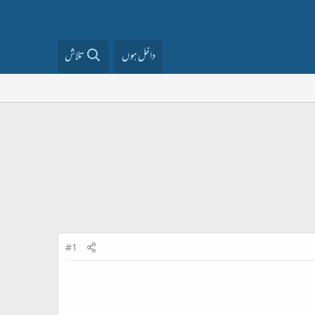
داخل ہوں
تلاش
#1