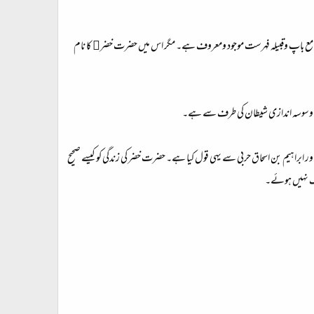
 کی مع باپ وقبیلہ فہرست موجود ومعروف ہے۔ مگر اس میں حضرت خضر﷤ کا نام
۔ یہ وسوسہ اندازی شیطان کی طرف سے ہے۔
براہیم بن اسحاق حربی سے یہی قول کیا ہے۔ حضرت خضر کی زندگی کو کیسے صحیح
ک نہیں ہوئے۔