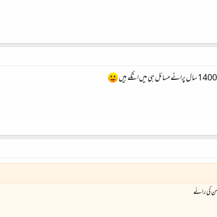
حمن کی رائے