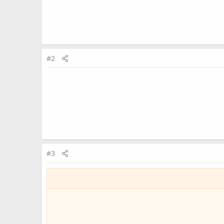
#2
#3