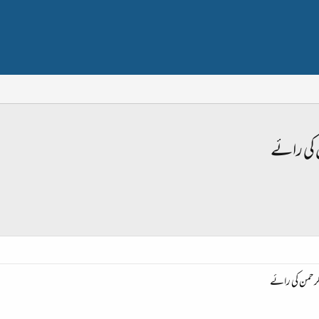
ن کی رائے
الرحمن کی رائے