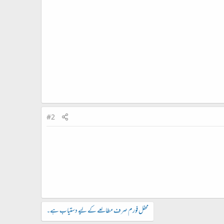
#2
محفل فورم صرف مطالعے کے لیے دستیاب ہے۔