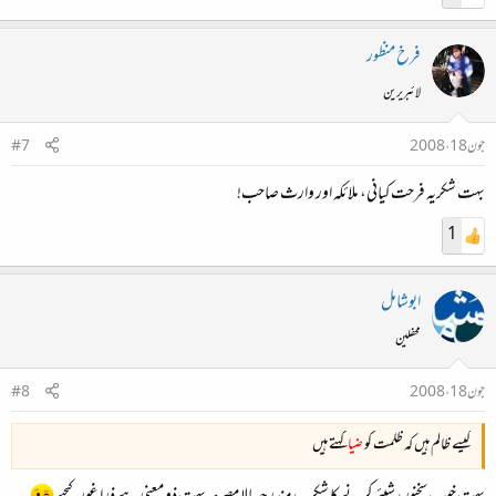
فرخ منظور
لائبریرین
جون 18، 2008
#7
بہت شکریہ فرحت کیانی، ملائکہ اور وارث صاحب!
1
ابوشامل
محفلین
جون 18، 2008
#8
کیسے ظالم ہیں کہ ظلمت کو
ضیا
کہتے ہیں