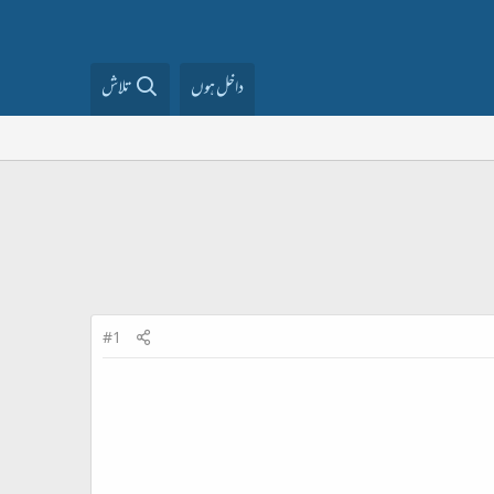
داخل ہوں
تلاش
#1