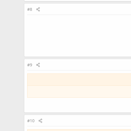
#8
#9
#10