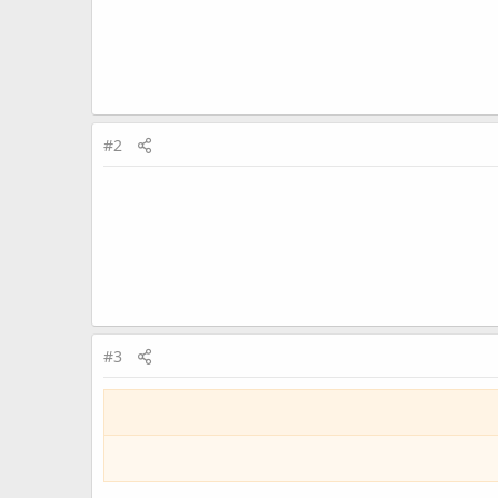
#2
#3