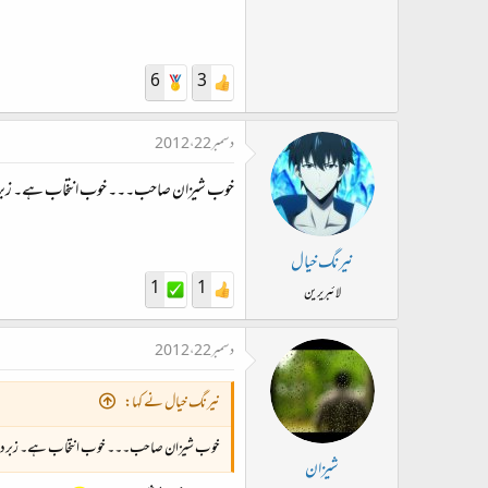
6
3
دسمبر 22، 2012
خوب شیزان صاحب۔۔۔ خوب انتخاب ہے۔ ز
نیرنگ خیال
1
1
لائبریرین
دسمبر 22، 2012
نیرنگ خیال نے کہا:
خوب شیزان صاحب۔۔۔ خوب انتخاب ہے۔ زبر
شیزان