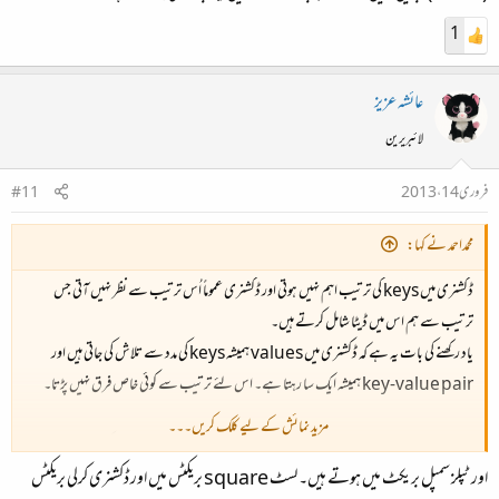
1
عائشہ عزیز
لائبریرین
فروری 14، 2013
#11
محمداحمد نے کہا:
ڈکشنری میں keys کی ترتیب اہم نہیں ہوتی اور ڈکشنری عموماً اُس ترتیب سے نظر نہیں آتی جس
ترتیب سے ہم اس میں ڈیٹا شامل کرتے ہیں۔​
یاد رکھنے کی بات یہ ہے کہ ڈکشنری میں values ہمیشہ keys کی مدد سے تلاش کی جاتی ہیں اور
key-value pair ہمیشہ ایک سا رہتا ہے۔ اس لئے ترتیب سے کوئی خاص فرق نہیں پڑتا۔​
مزید نمائش کے لیے کلک کریں۔۔۔
ٹپلز immutable ہوتے ہیں۔ یعنی ہم اسائنمنٹ آپریٹر کی مدد سے tuple کی قدر (value)
اور ٹپلز سمپل بریکٹ میں ہوتے ہیں۔ لسٹ square بریکٹس میں اور ڈکشنری کرلی بریکٹس
تبدیل نہیں کر سکتے۔ جب کے لسٹ میں ایسا باآسانی ہوسکتاہے۔