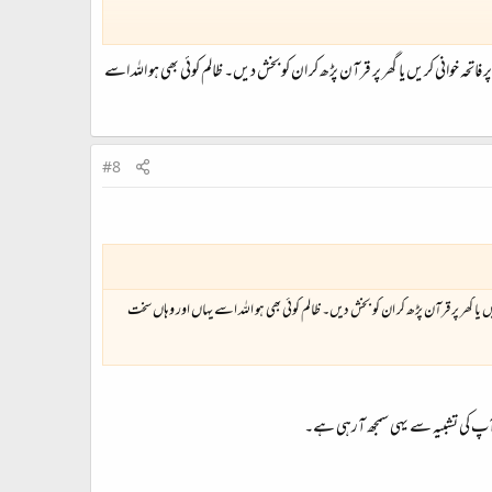
وانی کریں یا گھر پر قرآن پڑھ کر ان کو بخش دیں۔ ظالم کوئی بھی ہو اللہ اسے
#8
گھر پر قرآن پڑھ کر ان کو بخش دیں۔ ظالم کوئی بھی ہو اللہ اسے یہاں اور وہاں سخت
 آپ کی تشبیہ سے یہی سمجھ آرہی ہے۔