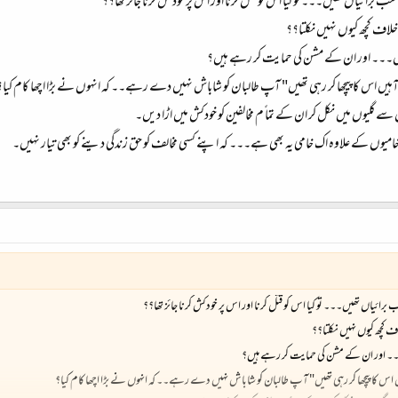
ب برائیاں تھیں۔۔۔ تو کیا اس کو قتل کرنا اور اس پر خودکش کرنا جائز تھا؟؟
ف کچھ کیوں نہیں نکلتا؟؟
یں۔۔۔ اور ان کے مشن کی حمایت کر رہے ہیں؟
وں کی آہیں اس کا پیچھا کر رہی تھیں" آپ طالبان کو شاباش نہیں دے رہے۔۔ کہ انہوں نے بڑا اچھا کام کیا؟
سے گلیوں میں نکل کر ان کے تما ًم مخالفین کو خودکش میں اڑا دیں۔
امیوں کے علاوہ اک خامی یہ بھی ہے۔۔۔ کہ اپنے کسی مخالف کو حق زندگی دینے کو بھی تیار نہیں۔
برائیاں تھیں۔۔۔ تو کیا اس کو قتل کرنا اور اس پر خودکش کرنا جائز تھا؟؟
چھ کیوں نہیں نکلتا؟؟
۔۔ اور ان کے مشن کی حمایت کر رہے ہیں؟
کی آہیں اس کا پیچھا کر رہی تھیں" آپ طالبان کو شاباش نہیں دے رہے۔۔ کہ انہوں نے بڑا اچھا کام کیا؟