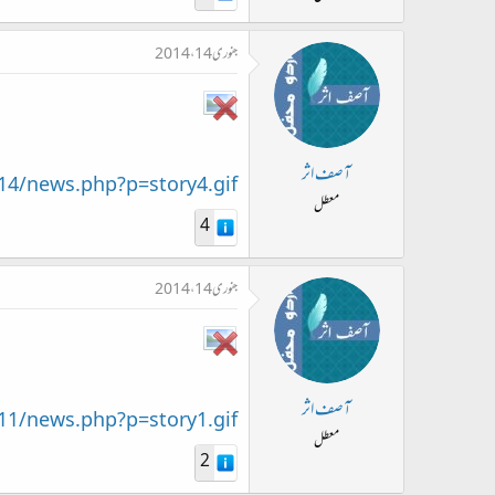
ت
د
جنوری 14، 2014
ا
ء
آصف اثر
14/news.php?p=story4.gif
معطل
4
جنوری 14، 2014
آصف اثر
11/news.php?p=story1.gif
معطل
2