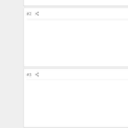
#2
#3