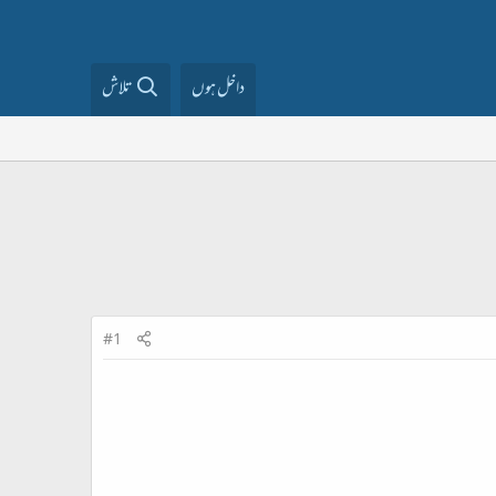
داخل ہوں
تلاش
#1