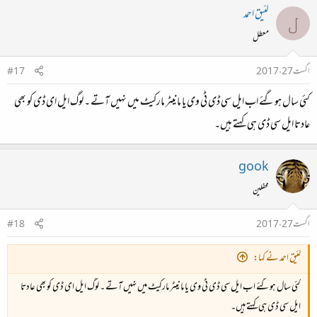
لئیق احمد
ل
معطل
اگست 27، 2017
#17
کئی سال ہوگئے اب ایل سی ڈی ٹی وی یا مانیٹر مارکیٹ میں نہیں آتے ۔ لوگ ایل ای ڈی کو بھی
عادتا ایل سی ڈی ہی کہتے ہیں۔
gook
محفلین
اگست 27، 2017
#18
لئیق احمد نے کہا:
کئی سال ہوگئے اب ایل سی ڈی ٹی وی یا مانیٹر مارکیٹ میں نہیں آتے ۔ لوگ ایل ای ڈی کو بھی عادتا
ایل سی ڈی ہی کہتے ہیں۔