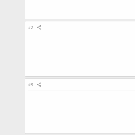
#2
#3