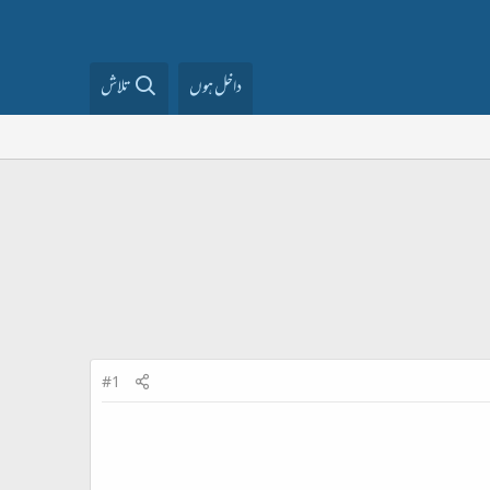
داخل ہوں
تلاش
#1