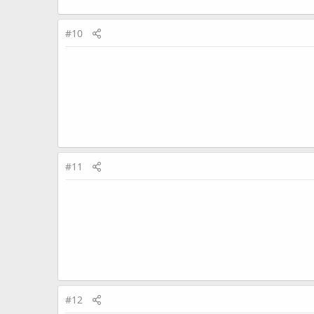
#10
#11
#12