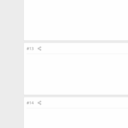
#13
#14