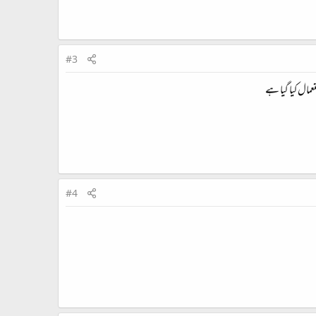
#3
عمال کیا گیا ہے
#4