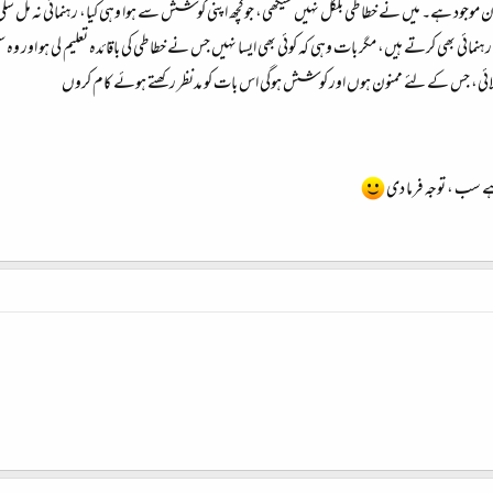
 موجود ہے۔ میں نے خطاطی بلکل نہیں سیکھی، جوکچھ اپنی کوشش سے ہوا وہی کیا، رہنمائی نہ مل سکی 
نمائی بھی کرتے ہیں، مگر بات وہی کہ کوئی بھی ایسا نہیں جس نے خطاطی کی باقائدہ تعلیم لی ہو اور وہ سم
ائی، جس کے لئے ممنون ہوں اور کوشش ہوگی اس بات کو مدنظر رکھتے ہوئے کام کروں
 سب ، توجہ فرما دی