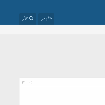
داخل ہوں
تلاش
#1