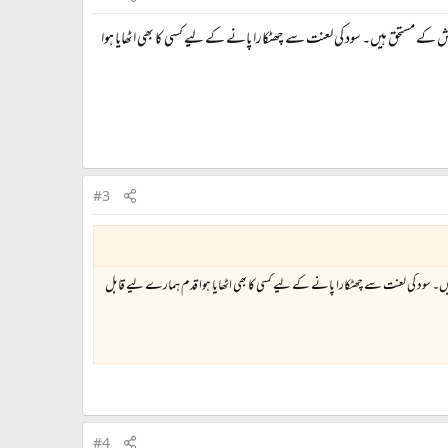
ش کے مستحق ہیں۔ سود کی لعنت سے چھٹکارا پانے کے لیے کسی کا بھی اٹھایا ہوا
#3
یں۔ سود کی لعنت سے چھٹکارا پانے کے لیے کسی کا بھی اٹھایا ہوا قدم ہمارے لیے قابل
#4