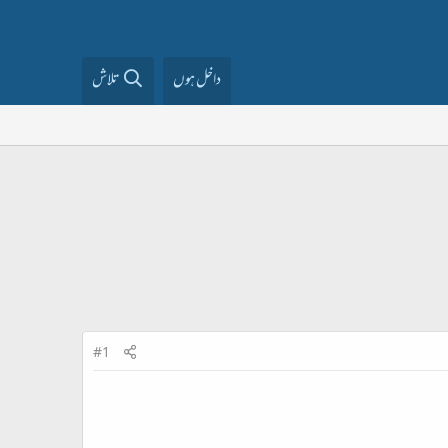
داخل ہوں
تلاش
#1