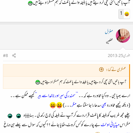
آپ باتیں اتنی سچی کر دیتے ہیں یا بلیلہ والے پائلٹ کہ ہم مسکرا دیتے ہیں
1
مغزل
محفلین
جنوری 25، 2013
#8
عسکری نے کہا:
آپ باتیں اتنی سچی کر دیتے ہیں یا بلیلہ والے پائلٹ کہ ہم مسکرا دیتے ہیں
ارے بھیا جی ۔ وہ کیا محاورہ ہے کہ ۔۔
’’ سمندر کی سیر اور ناخدا سے بیر ‘‘
کیسے ممکن ہے ۔۔
( دیکھ لیجیے محاورہ
بھی
سدھارا جاسکتا ہے
مگر
۔۔۔)
چلیے مجھ غریب کو بلیلہ کا پائلٹ قرار دے کر آپ نے بلیلہ کی لاج رکھ لی ۔ ہہاہاہاہاہ
مگر اس
میڈیا ئی اونٹ
بے چارے کو کس کروٹ بٹھایا جائے ؟؟ کیوں کہ سوال سے پہلے ہی دماغ