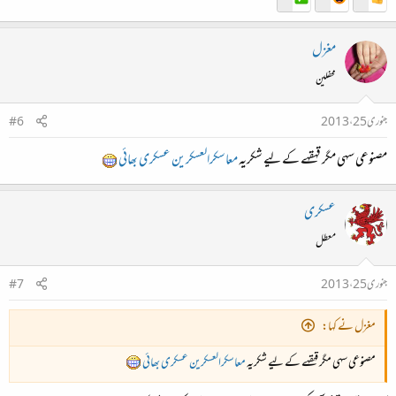
مغزل
محفلین
جنوری 25، 2013
#6
مصنوعی سہی مگر قہقہے کے لیے شکریہ
معاسکرالعسکرین عسکری بھائی
عسکری
معطل
جنوری 25، 2013
#7
مغزل نے کہا:
مصنوعی سہی مگر قہقہے کے لیے شکریہ
معاسکرالعسکرین عسکری بھائی