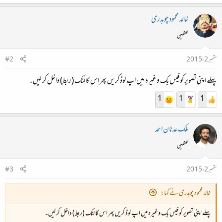
خالد محمود چوہدری
محفلین
ستمبر 2، 2015
#2
پہلے اپنی تصویر کو فیس بک وغیرہ میں اپ لوڈ کریں پھر اس کا لنک (ربط) داخل کر لیں۔
1
1
1
ملک عدنان احمد
محفلین
ستمبر 2، 2015
#3
خالد محمود چوہدری نے کہا:
پہلے اپنی تصویر کو فیس بک وغیرہ میں اپ لوڈ کریں پھر اس کا لنک (ربط) داخل کر لیں۔