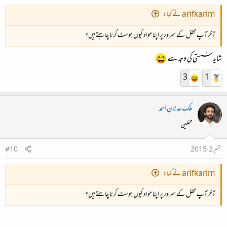
arifkarim نے کہا:
آخر آپ محفل کے سرور پر اپنا مواد کیوں ہوسٹ کرنا چاہتے ہیں؟
شاید سُستی کی وجہ سے
3
1
ملک عدنان احمد
محفلین
ستمبر 2، 2015
#10
arifkarim نے کہا:
آخر آپ محفل کے سرور پر اپنا مواد کیوں ہوسٹ کرنا چاہتے ہیں؟