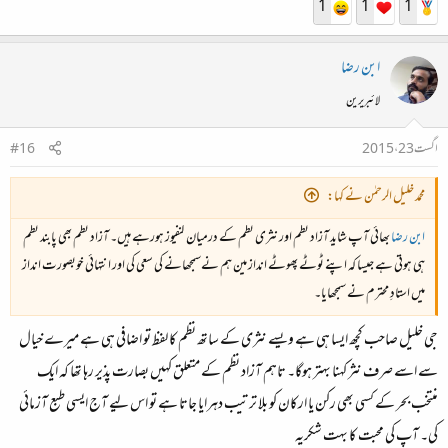
1
1
1
ابن رضا
لائبریرین
اگست 23، 2015
#16
محمد خلیل الرحمٰن نے کہا:
ابن رضا
بھائی آپ شاید آزاد نظم اور نثری نظم کے درمیان کنفیوز ہورہے ہیں۔ آزاد نظم بھی پابند نظم
ہی ہوتی ہے جیسا کہ اپنے ٹوٹے پھوٹے انداز مین ہم نےسمجھانے کی سعی کی اور انتہائی خوبصورت انداز
میں استادِ محترم نے سمجھایا۔
جی خلیل صاحب کچھ ایسا ہی ہے ویسے نثری کے ساتھ نظم کا لفظ تو اضافی ہی ہے میرے خیال
سے اسے صرف نثر کہنا بہتر ہوگا۔ تاہم آزاد نظم کے متعلق کہیں بصارت پذیر رہا تھا کہ ایک
منتخب بحر کے کسی بھی رکن یا ارکان کو بلا ترتیب دہرایا جاتا ہے تو اس لیے آج ایسی طبع آزمائی
کی۔ آپ کی محبت کا بہت شکریہ