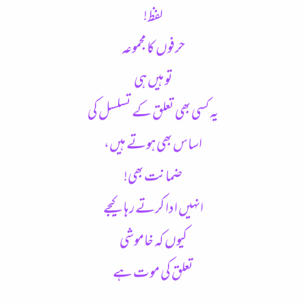
لفظ!
حرفوں کا مجموعہ
تو ہیں ہی
یہ کسی بھی تعلق کے تسلسل کی
اساس بھی ہوتے ہیں،
ضمانت بھی!
انہیں ادا کرتے رہا کیجے
کیوں کہ خاموشی
تعلق کی موت ہے