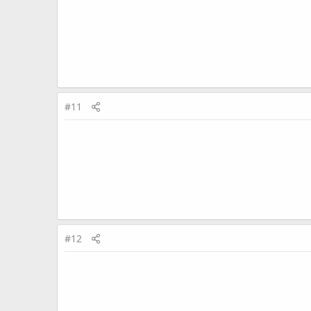
#11
#12