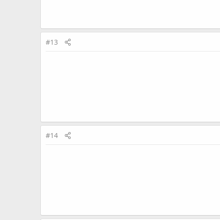
#13
#14