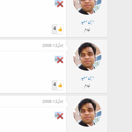
ابن سعید
4
خادم
جولائی 12، 2008
ابن سعید
4
خادم
جولائی 12، 2008