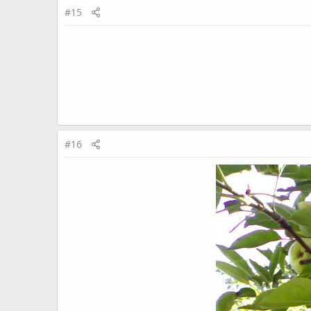
#15
#16