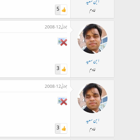
ابن سعید
5
خادم
جولائی 12، 2008
ابن سعید
3
خادم
جولائی 12، 2008
ابن سعید
3
خادم