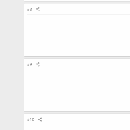
#8
#9
#10